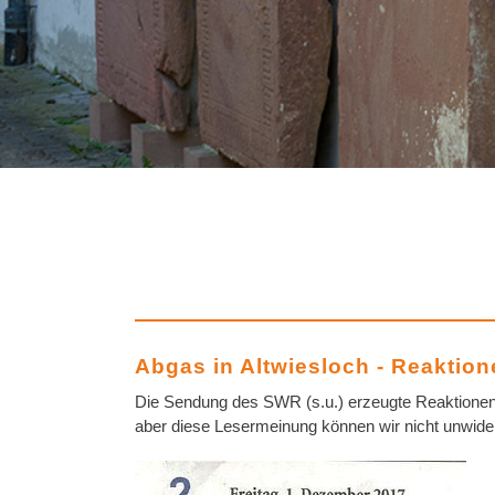
Abgas in Altwiesloch - Reaktion
Die Sendung des SWR (s.u.) erzeugte Reaktionen, 
aber diese Lesermeinung können wir nicht unwide