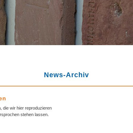
News-Archiv
en
die wir hier reproduzieren
rsprochen stehen lassen.