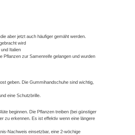
die aber jetzt auch häufiger gemäht werden.
gebracht wird
und Italien
ge Pflanzen zur Samenreife gelangen und wurden
post geben. Die Gummihandschuhe sind wichtig,
nd eine Schutzbrille.
üte beginnen. Die Pflanzen treiben (bei günstiger
r zu erkennen. Es ist effektiv wenn eine längere
ntnis-Nachweis einsetzbar, eine 2-wöchige