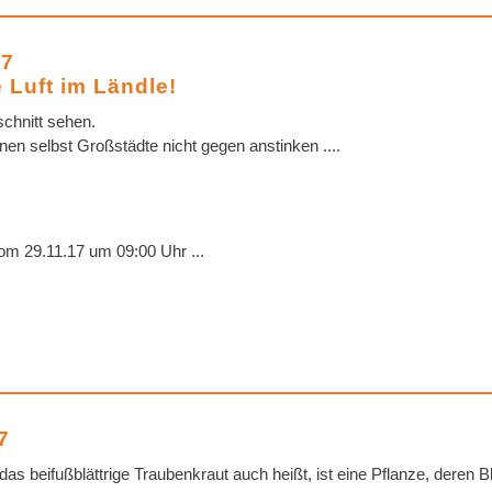
17
 Luft im Ländle!
chnitt sehen.
en selbst Großstädte nicht gegen anstinken ....
m 29.11.17 um 09:00 Uhr ...
7
ie das beifußblättrige Traubenkraut auch heißt, ist eine Pflanze, dere