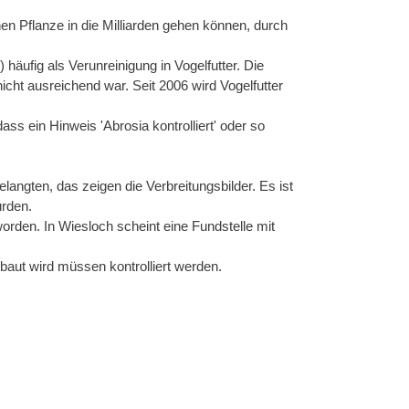
nen Pflanze in die Milliarden gehen können, durch
äufig als Verunreinigung in Vogelfutter. Die
ht ausreichend war. Seit 2006 wird Vogelfutter
ss ein Hinweis 'Abrosia kontrolliert' oder so
langten, das zeigen die Verbreitungsbilder. Es ist
urden.
orden. In Wiesloch scheint eine Fundstelle mit
rbaut wird müssen kontrolliert werden.