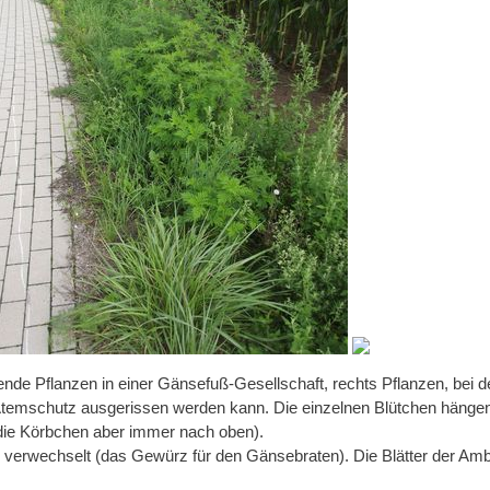
nde Pflanzen in einer Gänsefuß-Gesellschaft, rechts Pflanzen, bei den
Atemschutz ausgerissen werden kann. Die einzelnen Blütchen hängen 
die Körbchen aber immer nach oben).
erwechselt (das Gewürz für den Gänsebraten). Die Blätter der Ambro