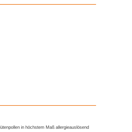
n Blütenpollen in höchstem Maß allergieauslösend