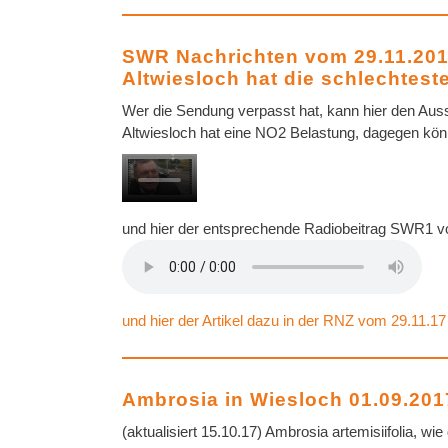
SWR Nachrichten vom 29.11.20
Altwiesloch hat die schlechteste
Wer die Sendung verpasst hat, kann hier den Auss
Altwiesloch hat eine NO2 Belastung, dagegen könn
und hier der entsprechende Radiobeitrag SWR1 vo
und hier der Artikel dazu in der RNZ vom 29.11.17
Ambrosia in Wiesloch 01.09.201
(aktualisiert 15.10.17) Ambrosia artemisiifolia, w